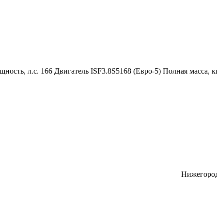
ность, л.с. 166 Двигатель ISF3.8S5168 (Евро-5) Полная масса, к
Нижегород