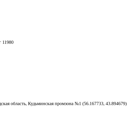
г 11980
ская область, Кудьминская промзона №1 (56.167733, 43.894679)