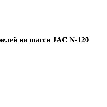
нелей на шасси JAC N-120