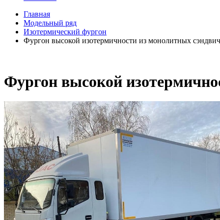
Главная
Модельный ряд
Изотермический фургон
Фургон высокой изотермичности из монолитных сэндвич
Фургон высокой изотермичнос