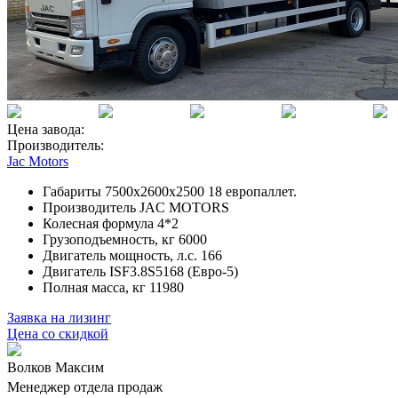
Цена завода:
Производитель:
Jac Motors
Габариты 7500х2600х2500 18 европаллет.
Производитель JAC MOTORS
Колесная формула 4*2
Грузоподъемность, кг 6000
Двигатель мощность, л.с. 166
Двигатель ISF3.8S5168 (Евро-5)
Полная масса, кг 11980
Заявка на лизинг
Цена со скидкой
Волков Максим
Менеджер отдела продаж