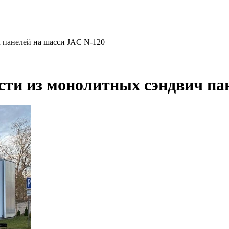
 панелей на шасси JAC N-120
ти из монолитных сэндвич па