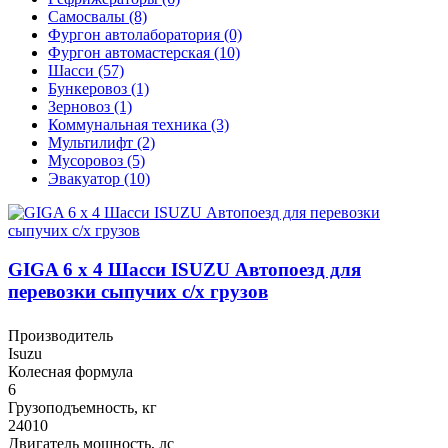
Самосвалы (8)
Фургон автолаборатория (0)
Фургон автомастерская (10)
Шасси (57)
Бункеровоз (1)
Зерновоз (1)
Коммунальная техника (3)
Мультилифт (2)
Мусоровоз (5)
Эвакуатор (10)
GIGA 6 x 4 Шасси ISUZU Автопоезд для
перевозки сыпучих с/х грузов
Производитель
Isuzu
Колесная формула
6
Грузоподъемность, кг
24010
Двигатель мощность, лс