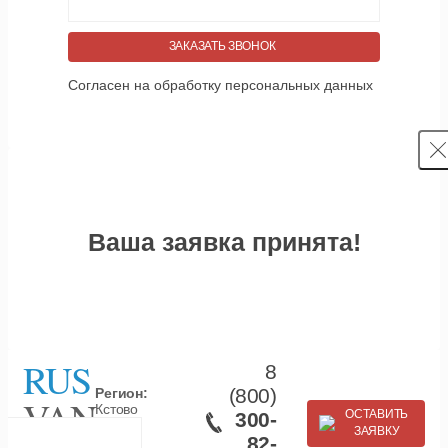
ЗАКАЗАТЬ ЗВОНОК
Согласен на обработку персональных данных
Ваша заявка принята!
RUS
8
(800)
Регион:
VAN
Кстово
ОСТАВИТЬ
300-
ЗАЯВКУ
82-
Производство и