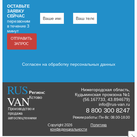
ОСТАВЬТЕ
ЗАЯВКУ
СЕЙЧАС
перезвоним
в течение 3
минут
ОТПРАВИТЬ
ЗАПРОС
Согласен на обработку персональных данных
RUS
Нижегородская область,
Регион:
Кудьминская промзона №1
VAN
Кстово
(56.167733, 43.894679)
info@rus-van.ru
Производство и
8 800 300 8247
продажа
Режим работы: Пн-Вс: 08.00-18.00
автоспецтехники
Copyright 2026
Политика
конфеденциальности