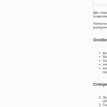
Две сери
позволяю
Уникаль
разгруз
Особе
вы
Ba
по
эл
ко
пр
Специ
За
об
Гл