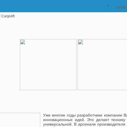
ПЕРЕ
Cargolift
Уже многие годы разработчики компании B
инновационных идей. Это делает технику 
универсальной. В арсенале производителя 