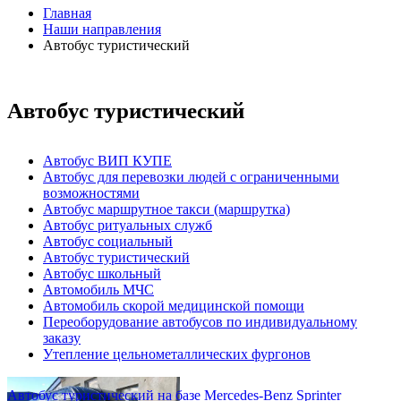
Главная
Наши направления
Автобус туристический
Автобус туристический
Автобус ВИП КУПЕ
Автобус для перевозки людей с ограниченными
возможностями
Автобус маршрутное такси (маршрутка)
Автобус ритуальных служб
Автобус социальный
Автобус туристический
Автобус школьный
Автомобиль МЧС
Автомобиль скорой медицинской помощи
Переоборудование автобусов по индивидуальному
заказу
Утепление цельнометаллических фургонов
Автобус туристический на базе Mercedes-Benz Sprinter